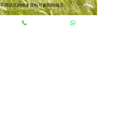
不同款式的棺木資料可參閱附錄五
套餐服務
醫院 / 公眾殮房出殯（無宗教）
醫院 / 公眾殮房出殯（教會儀式）
醫院 / 公眾殮房出殯（道教儀式）
殯儀館出殯（無宗教）
殯儀館出殯（教會儀式）
殯儀館出殯（道教儀式）
​殯儀平台
殯儀細則及程序
附加收費項目
身後事須知
殯儀FAQ