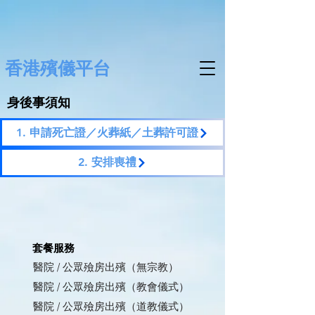
香港殯儀平台
身後事須知
1. 申請死亡證／火葬紙／土葬許可證
2. 安排喪禮
套餐服務
醫院 / 公眾殮房出殯（無宗教）
醫院 / 公眾殮房出殯（教會儀式）
醫院 / 公眾殮房出殯（道教儀式）