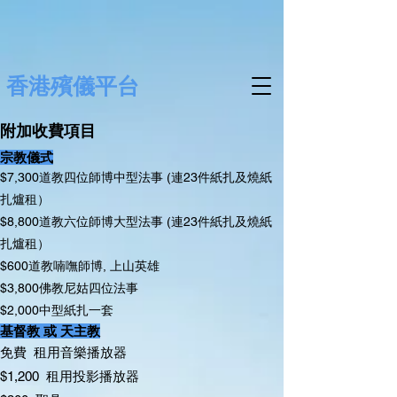
香港殯儀平台
附加收費項目
宗教儀式
$7,300道教四位師博中型法事 (連23件紙扎及燒紙
扎爐租）
$8,800道教六位師博大型法事 (連23件紙扎及燒紙
扎爐租）
$600道教喃嘸師博, 上山英雄
$3,800佛教尼姑四位法事
$2,000中型紙扎一套
基督教 或 天主教
免費 租用音樂播放器
$1,200 租用投影播放器